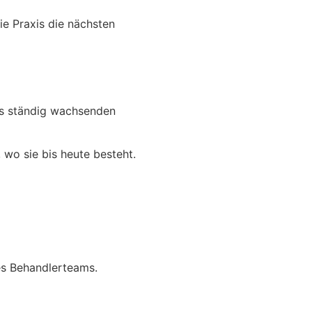
e Praxis die nächsten
es ständig wachsenden
wo sie bis heute besteht.
des Behandlerteams.