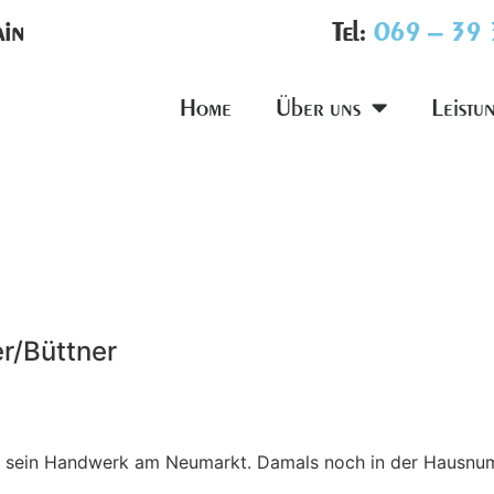
ain
Tel:
069 – 39
Home
Über uns
Leistu
r/Büttner
ner sein Handwerk am Neumarkt. Damals noch in der Hausnu