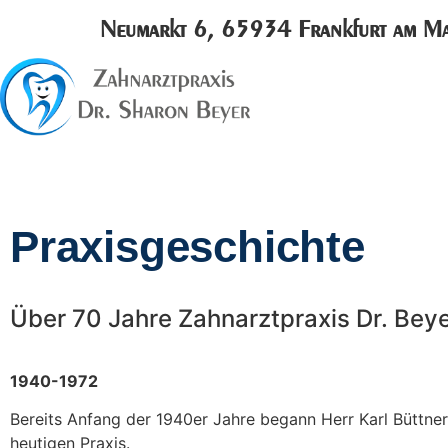
Neumarkt 6, 65934 Frankfurt am M
Praxisgeschichte
Über 70 Jahre Zahnarztpraxis Dr. Beye
1940-1972
Bereits Anfang der 1940er Jahre begann Herr Karl Bütt
heutigen Praxis.