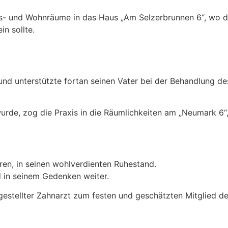
ts- und Wohnräume in das Haus „Am Selzerbrunnen 6“, wo di
in sollte.
und unterstützte fortan seinen Vater bei der Behandlung d
rde, zog die Praxis in die Räumlichkeiten am „Neumark 6“, 
ren, in seinen wohlverdienten Ruhestand.
 in seinem Gedenken weiter.
ngestellter Zahnarzt zum festen und geschätzten Mitglied 