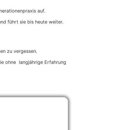
nerationenpraxis auf.
d führt sie bis heute weiter.
den zu vergessen.
die ohne langjährige Erfahrung