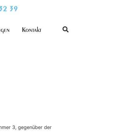
 32 39
ngen
Kontakt
mmer 3, gegenüber der