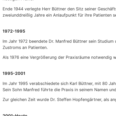
Ende 1944 verlegte Herr Büttner den Sitz seiner Geschäf
zweiunddreißig Jahre ein Anlaufpunkt für ihre Patienten se
1972-1995
Im Jahr 1972 beendete Dr. Manfred Büttner sein Studium 
Zustroms an Patienten.
Als 1976 eine Vergrößerung der Praxisräume notwendig wu
1995-2001
Im Jahr 1995 verabschiedete sich Karl Büttner, mit 80 Jah
Sein Sohn Manfred führte die Praxis in seinem Namen und
Zur gleichen Zeit wurde Dr. Steffen Hopfengärtner, als a
2001-Heute